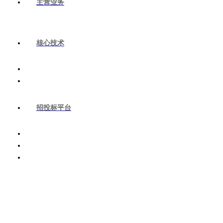
主营业务
核心技术
招投标平台