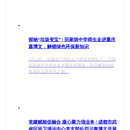
探秘“垃圾变宝” | 田家炳中学师生走进重庆
嘉博文，解锁绿色环保新知识
5月29日，在重庆万州区生态环境局带队下，万州
田家炳中学师生走进重庆嘉博文，开启餐厨垃圾
资源化主题研学之旅。
党建赋能促融合 凝心聚力强业务 | 成都市武
侯区环卫清运中心党支部赴四川嘉博文开展