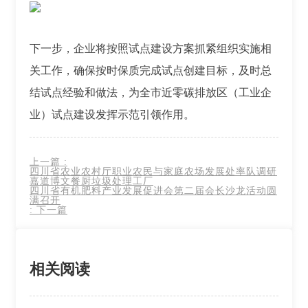
下一步，企业将按照试点建设方案抓紧组织实施相
关工作，确保按时保质完成试点创建目标，及时总
结试点经验和做法，为全市近零碳排放区（工业企
业）试点建设发挥示范引领作用。
上一篇
:
四川省农业农村厅职业农民与家庭农场发展处率队调研
嘉道博文餐厨垃圾处理工厂
四川省有机肥料产业发展促进会第二届会长沙龙活动圆
满召开
:
下一篇
相关阅读