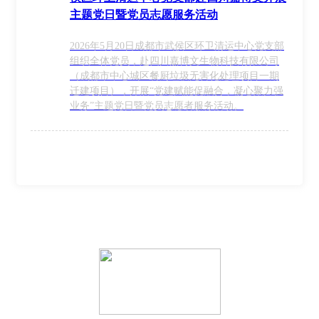
主题党日暨党员志愿服务活动
2026年5月20日成都市武侯区环卫清运中心党支部
组织全体党员，赴四川嘉博文生物科技有限公司
（成都市中心城区餐厨垃圾无害化处理项目一期
迁建项目），开展“党建赋能促融合，凝心聚力强
业务”主题党日暨党员志愿者服务活动。