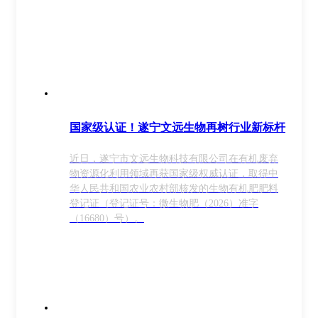
国家级认证！遂宁文远生物再树行业新标杆
近日，遂宁市文远生物科技有限公司在有机废弃
物资源化利用领域再获国家级权威认证，取得中
华人民共和国农业农村部核发的生物有机肥肥料
登记证（登记证号：微生物肥（2026）准字
（16680）号）。